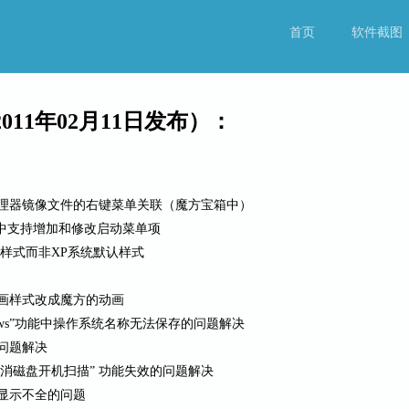
首页
软件截图
2011年02月11日发布）：
理器镜像文件的右键菜单关联（魔方宝箱中）
能中支持增加和修改启动菜单项
样式而非XP系统默认样式
画样式改成魔方的动画
ows”功能中操作系统名称无法保存的问题解决
问题解决
取消磁盘开机扫描” 功能失效的问题解决
字显示不全的问题