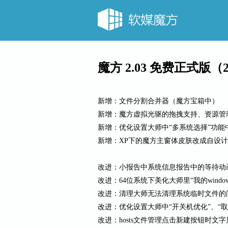
魔方 2.03 免费正式版（
新增：文件分割合并器（魔方宝箱中）
新增：魔方虚拟光驱的拖拽支持、资源管
新增：优化设置大师中“多系统选择”功
新增：XP下的魔方主窗体皮肤改成自设计
改进：小报告中系统信息报告中的等待动
改进：64位系统下美化大师里“我的wind
改进：清理大师无法清理系统临时文件的
改进：优化设置大师中“开关机优化”、“
改进：hosts文件管理点击新建按钮时文