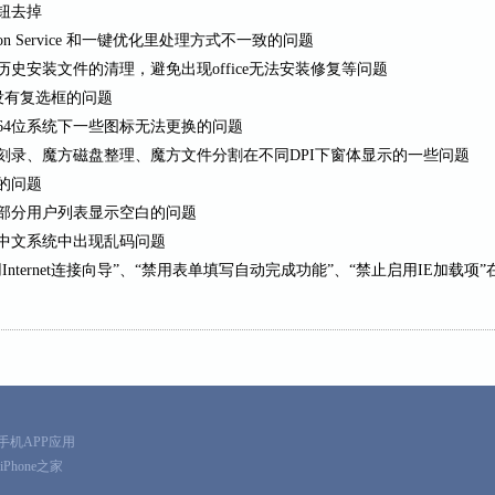
钮去掉
ication Service 和一键优化里处理方式不一致的问题
史安装文件的清理，避免出现office无法安装修复等问题
没有复选框的问题
64位系统下一些图标无法更换的问题
刻录、魔方磁盘整理、魔方文件分割在不同DPI下窗体显示的一些问题
的问题
部分用户列表显示空白的问题
体中文系统中出现乱码问题
nternet连接向导”、“禁用表单填写自动完成功能”、“禁止启用IE加
手机APP应用
iPhone之家