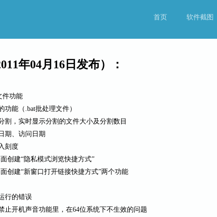
首页
软件截图
2011年04月16日发布）：
文件功能
功能（.bat批处理文件）
分割，实时显示分割的文件大小及分割数目
日期、访问日期
入刻度
桌面创建“隐私模式浏览快捷方式”
加桌面创建“新窗口打开链接快捷方式”两个功能
运行的错误
禁止开机声音功能里，在64位系统下不生效的问题