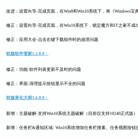
改进：设置向导-完成页面，在Win8和Win10系统下，将《Windows宝
修正：设置向导-完成页面，在Win10系统下，锁定魔方和IT之家不成
修正：应用大全-点击右键下载组件时的崩溃问题
软媒软件管家1.2.0.0：
修正：功能-软件列表更新不及时的问题
修正：界面-清理提示按钮显示不全的问题
软媒美化大师3.6.8.0：
新增：主题破解-支持Win10系统主题破解（目前仅支持10240正式版）
新增：任务栏&通知区域- Win10系统增加任务栏搜素、任务视图按钮